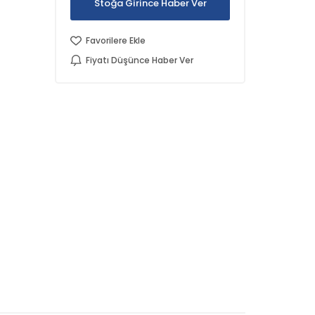
Stoğa Girince Haber Ver
Favorilere Ekle
Fiyatı Düşünce Haber Ver