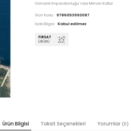
Osmanlı İmparatorluğu´nda Mimari Kültür
9786053993087
Ürün Kodu:
İade Bilgisi:
FIRSAT
ÜRÜNÜ
Ürün Bilgisi
Taksit Seçenekleri
Yorumlar
(0)