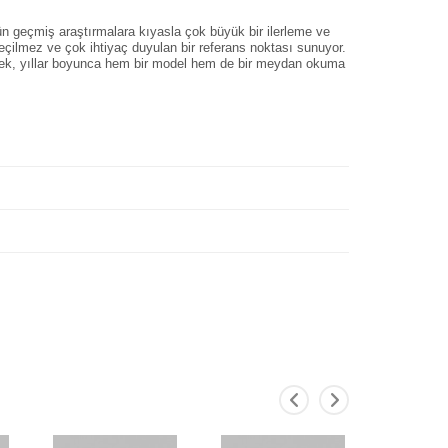
tün geçmiş araştırmalara kıyasla çok büyük bir ilerleme ve
geçilmez ve çok ihtiyaç duyulan bir referans noktası sunuyor.
leyecek, yıllar boyunca hem bir model hem de bir meydan okuma