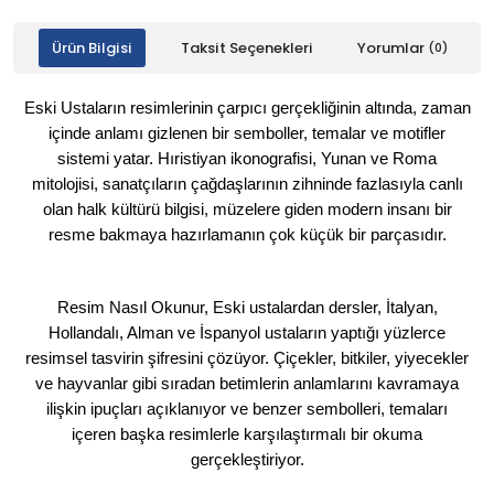
Ürün Bilgisi
Taksit Seçenekleri
Yorumlar
(0)
Eski Ustaların resimlerinin çarpıcı gerçekliğinin altında, zaman
içinde anlamı gizlenen bir semboller, temalar ve motifler
sistemi yatar. Hıristiyan ikonografisi, Yunan ve Roma
mitolojisi, sanatçıların çağdaşlarının zihninde fazlasıyla canlı
olan halk kültürü bilgisi, müzelere giden modern insanı bir
resme bakmaya hazırlamanın çok küçük bir parçasıdır.
Resim Nasıl Okunur
, Eski ustalardan dersler, İtalyan,
Hollandalı, Alman ve İspanyol ustaların yaptığı yüzlerce
resimsel tasvirin şifresini çözüyor. Çiçekler, bitkiler, yiyecekler
ve hayvanlar gibi sıradan betimlerin anlamlarını kavramaya
ilişkin ipuçları açıklanıyor ve benzer sembolleri, temaları
içeren başka resimlerle karşılaştırmalı bir okuma
gerçekleştiriyor.