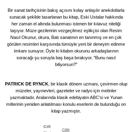
Bir sanat tarihçisinin bakış açısını kolay anlaşılır anekdotlarla
sunacak şekilde tasarlanan bu kitap, Eski Ustalar hakkında
her zaman el altında bulunması istenen bir kılavuz niteliği
taşıyor. Müze gezilerinin vezgeçilmez eşlikçisi olan
Resim
Nasıl Okunur
, okura, Batı sanatının en tanınmış ve en çok
görülen resimleri karşısında tümüyle yeni bir deneyim edinme
imkanı sunuyor. Öyle ki kitabın okurunu arkadaşlarının
soracağı şu soruyla baş başa bırakıyor. “Bunu nasıl
biliyorsun?”
PATRICK DE RYNCK
, bir klasik dönem uzmanı, çevirmen olup
müzeler, yayınevleri, gazeteler ve radyo için metinler
yazmaktadır. Aralarında klasik edebiyatın ABC’si ve Yunan
mitlerinin yeniden anlatılması konulu eserlerin de bulunduğu on
kitap yazmıştır.
Cilt
Ciltli