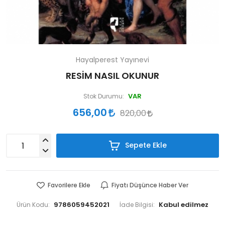
Hayalperest Yayınevi
RESİM NASIL OKUNUR
VAR
Stok Durumu:
656,00
820,00
Sepete Ekle
Favorilere Ekle
Fiyatı Düşünce Haber Ver
9786059452021
Ürün Kodu:
İade Bilgisi: