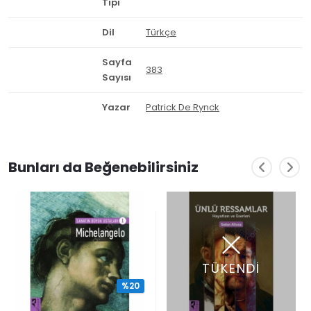
Tipi
Dil
Türkçe
Sayfa
383
Sayısı
Yazar
Patrick De Rynck
Bunları da Beğenebilirsiniz
TÜKENDİ
%20