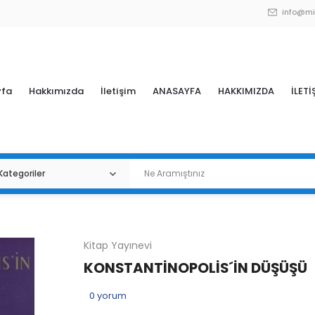
info@mi
yfa
Hakkımızda
İletişim
ANASAYFA
HAKKIMIZDA
İLETİ
Kitap Yayınevi
KONSTANTİNOPOLİS´İN DÜŞÜŞÜ
0
yorum