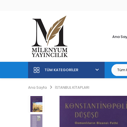
Ana Sa
TÜM KATEGORILER
Ana Sayfa
İSTANBUL KİTAPLARI